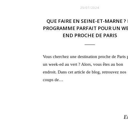
25/07/2024
QUE FAIRE EN SEINE-ET-MARNE ? 
PROGRAMME PARFAIT POUR UN WE
END PROCHE DE PARIS
Vous cherchez une destination proche de Paris 
un week-ed au vert ? Alors, vous êtes au bon
endroit. Dans cet article de blog, retrouvez nos
coups de…
E