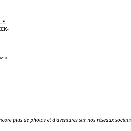
LE
EK-
pour
ncore plus de photos et d'aventures sur nos réseaux sociaux