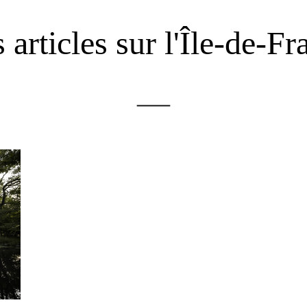
 articles sur l'Île-de-Fr
—