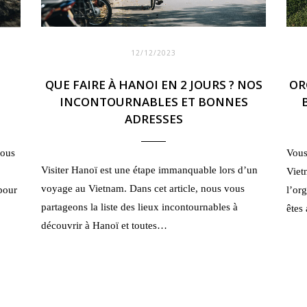
12/12/2023
QUE FAIRE À HANOI EN 2 JOURS ? NOS
OR
INCONTOURNABLES ET BONNES
ADRESSES
nous
Vous
Visiter Hanoï est une étape immanquable lors d’un
Viet
voyage au Vietnam. Dans cet article, nous vous
 pour
l’or
partageons la liste des lieux incontournables à
êtes
découvrir à Hanoï et toutes…