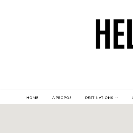
HOME
À PROPOS
DESTINATIONS