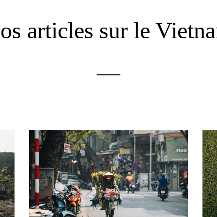
os articles sur le Vietn
—