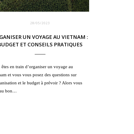
28/05/2023
GANISER UN VOYAGE AU VIETNAM :
BUDGET ET CONSEILS PRATIQUES
 êtes en train d’organiser un voyage au
nam et vous vous posez des questions sur
ganisation et le budget à prévoir ? Alors vous
 au bon…